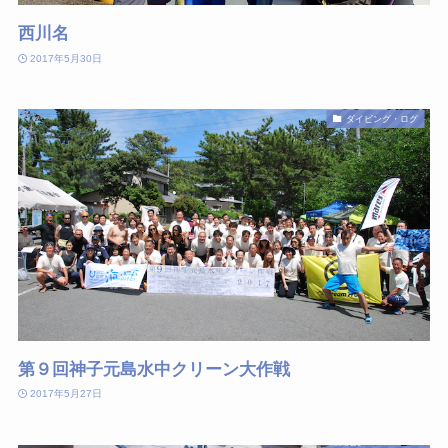
西川名
2017年5月30日
ダイビング・ログ
第９回神子元島水中クリーン大作戦
2017年5月27日