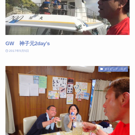
GW 神子元2day’s
2017年5月5日
ダイビング・ログ