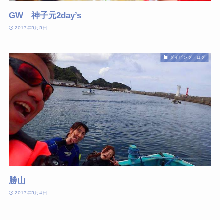
GW 神子元2day’s
2017年5月5日
ダイビング・ログ
勝山
2017年5月4日