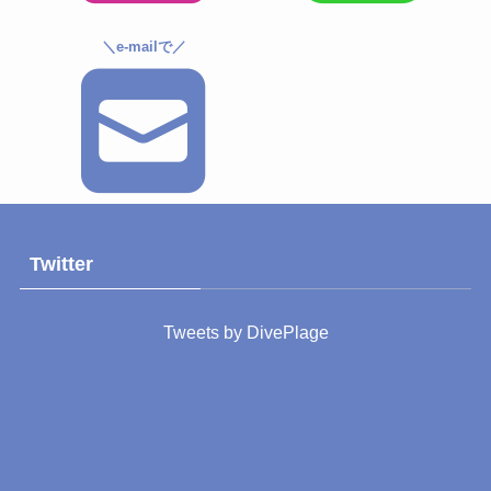
＼e-mailで／
Twitter
Tweets by DivePlage