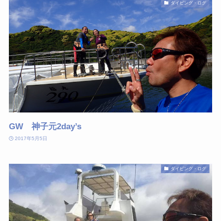
ダイビング・ログ
GW 神子元2day’s
2017年5月5日
ダイビング・ログ