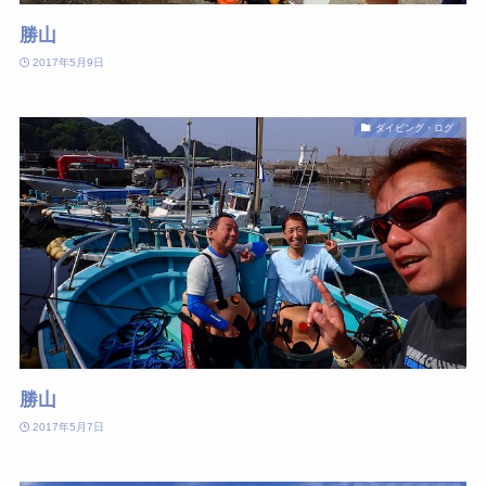
勝山
2017年5月9日
ダイビング・ログ
勝山
2017年5月7日