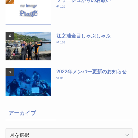
プラージュからのお願い
127
江之浦金目しゃぶしゃぶ
103
2022年メンバー更新のお知らせ
91
アーカイブ
ア