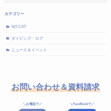
ー
カ
イ
カテゴリー
ブ
NO CAT
ダイビング・ログ
ニュース＆イベント
お問い合わせ＆資料請求
＼お電話で／
＼FaceBookで／