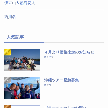
伊豆山＆熱海花火
西川名
人気記事
４月より価格改定のお知らせ
1205
沖縄ツアー緊急募集
172