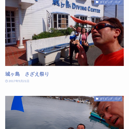
ダイビング・ログ
城ヶ島 さざえ祭り
2017年5月21日
ダイビング・ログ