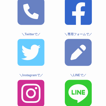
＼Twitterで／
＼専用フォームで／
＼Instagramで／
＼LINEで／