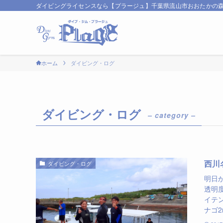
ダイビングライセンスなら【プラージュ】千葉県流山市おおたかの
ホーム
ダイビング・ログ
ダイビング・ログ
– category –
西川
ダイビング・ログ
明日
透明度
イテ
ナゴ2