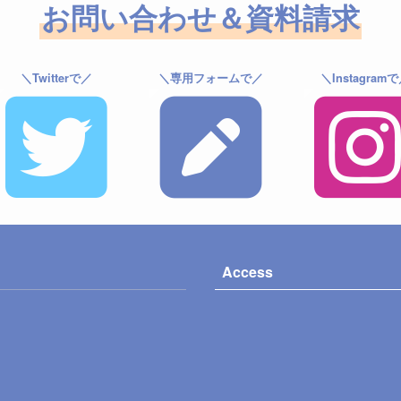
お問い合わせ＆資料請求
＼Twitterで／
＼専用フォームで／
＼Instagram
Access