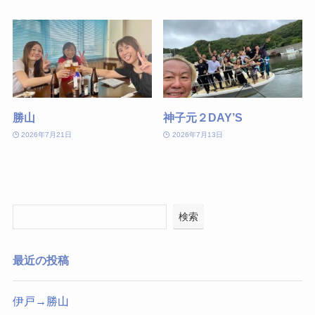
勝山
神子元２DAY’S
2026年7月21日
2026年7月13日
検索
最近の投稿
伊戸→勝山