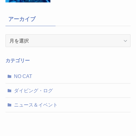
アーカイブ
ア
ー
カ
イ
カテゴリー
ブ
NO CAT
ダイビング・ログ
ニュース＆イベント