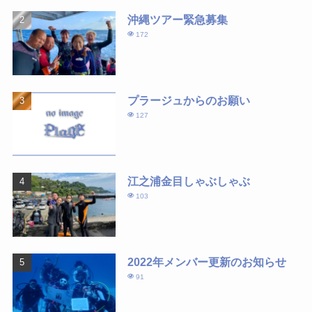
沖縄ツアー緊急募集
172
プラージュからのお願い
127
江之浦金目しゃぶしゃぶ
103
2022年メンバー更新のお知らせ
91