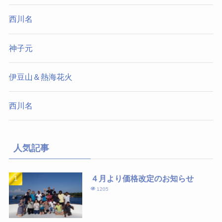
西川名
神子元
伊豆山＆熱海花火
西川名
人気記事
４月より価格改定のお知らせ
1205