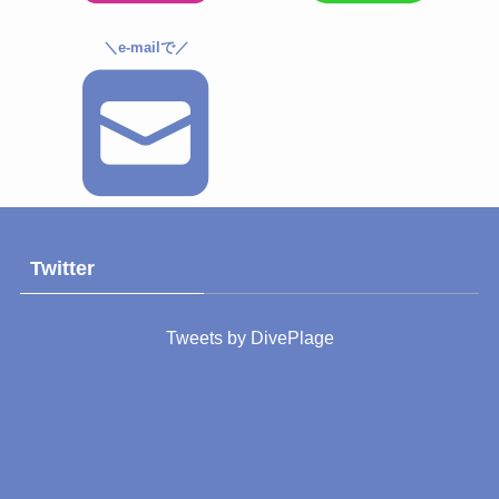
＼e-mailで／
Twitter
Tweets by DivePlage