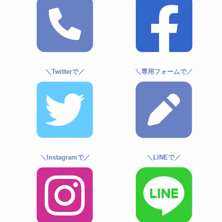
＼Twitterで／
＼専用フォームで／
＼Instagramで／
＼LINEで／