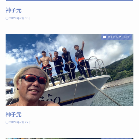
神子元
2024年7月30日
ダイビング・ログ
神子元
2024年7月27日