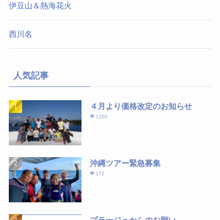
伊豆山＆熱海花火
西川名
人気記事
４月より価格改定のお知らせ
1205
沖縄ツアー緊急募集
172