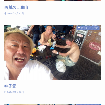
西川名→勝山
2024年7月21日
ダイビング・ログ
神子元
2024年7月16日