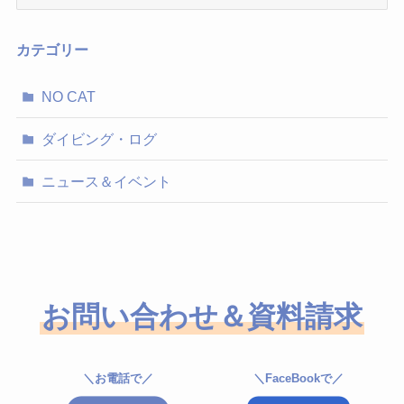
ー
カ
イ
カテゴリー
ブ
NO CAT
ダイビング・ログ
ニュース＆イベント
お問い合わせ＆資料請求
＼お電話で／
＼FaceBookで／