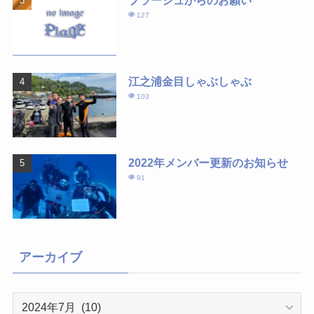
プラージュからのお願い
127
江之浦金目しゃぶしゃぶ
103
2022年メンバー更新のお知らせ
91
アーカイブ
ア