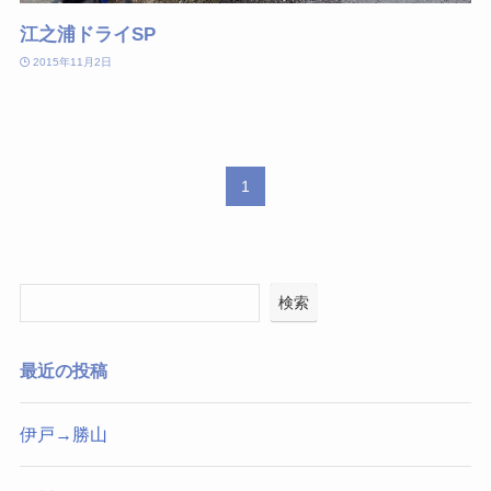
江之浦ドライSP
2015年11月2日
1
検索
最近の投稿
伊戸→勝山