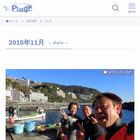
MENU
ホーム
2015年
11月
2015年11月
– date –
ダイビング・ログ