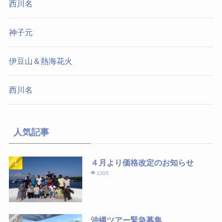
西川名
神子元
伊豆山＆熱海花火
西川名
人気記事
４月より価格改定のお知らせ
1205
沖縄ツアー緊急募集