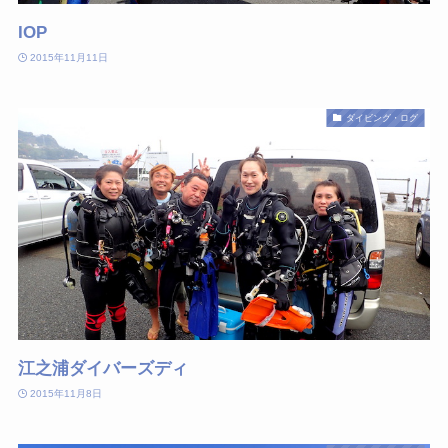
IOP
2015年11月11日
ダイビング・ログ
江之浦ダイバーズディ
2015年11月8日