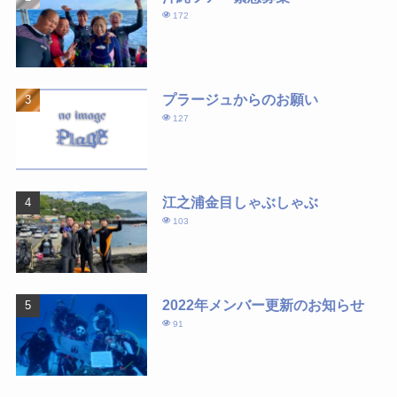
172
プラージュからのお願い
127
江之浦金目しゃぶしゃぶ
103
2022年メンバー更新のお知らせ
91