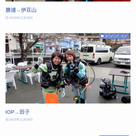
勝浦→伊豆山
2015年11月28日
ダイビング・ログ
IOP→田子
2015年11月26日