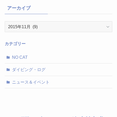
アーカイブ
ア
ー
カ
イ
カテゴリー
ブ
NO CAT
ダイビング・ログ
ニュース＆イベント