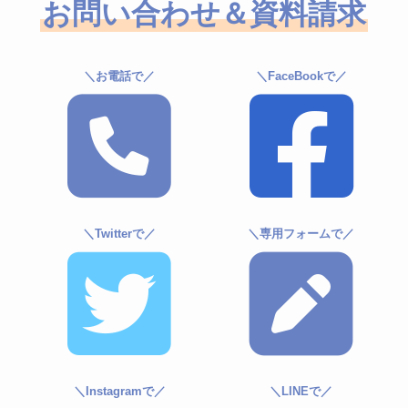
お問い合わせ＆資料請求
＼お電話で／
＼FaceBookで／
＼Twitterで／
＼専用フォームで／
＼Instagramで／
＼LINEで／