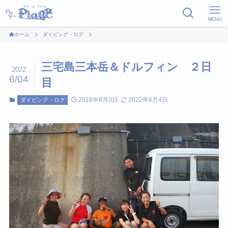
MENU
ホーム
ダイビング・ログ
三宅島三本岳＆ドルフィン ２日
2022
6/04
目
2018年8月3日
2022年6月4日
ダイビング・ログ