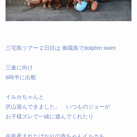
三宅島ツアー２日目は 御蔵島でdolphin swim
三倉に向け
6時半に出船
イルカちゃんと
沢山遊んできました。 いつものジョーが
お子様ズレで一緒に遊んでくれたり
今年産まれたばかりの赤ちゃんイルカも