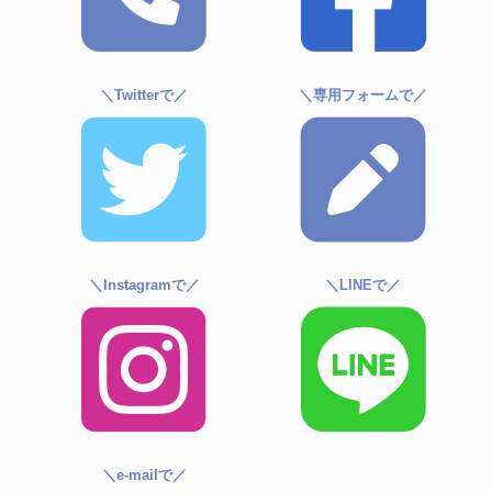
＼Twitterで／
＼専用フォームで／
＼Instagramで／
＼LINEで／
＼e-mailで／