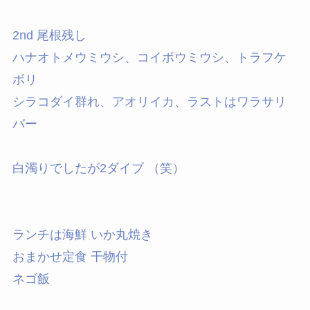
2nd 尾根残し
ハナオトメウミウシ、コイボウミウシ、トラフケ
ボリ
シラコダイ群れ、アオリイカ、ラストはワラサリ
バー
白濁りでしたが2ダイブ （笑）
ランチは海鮮 いか丸焼き
おまかせ定食 干物付
ネゴ飯