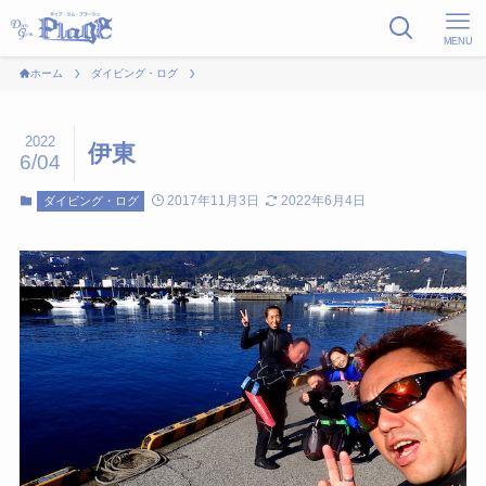
MENU
ホーム
ダイビング・ログ
2022
伊東
6/04
2017年11月3日
2022年6月4日
ダイビング・ログ