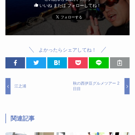
いいね または フォローしてね！
よかったらシェアしてね！
秋の西伊豆グルメツアー 2
江之浦
日目
関連記事