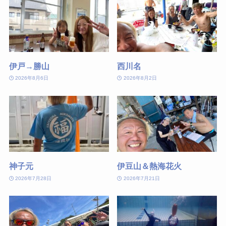
伊戸→勝山
西川名
2026年8月6日
2026年8月2日
神子元
伊豆山＆熱海花火
2026年7月28日
2026年7月21日