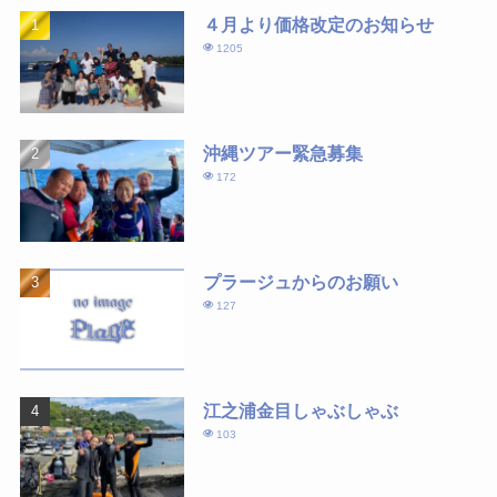
４月より価格改定のお知らせ
1205
沖縄ツアー緊急募集
172
プラージュからのお願い
127
江之浦金目しゃぶしゃぶ
103