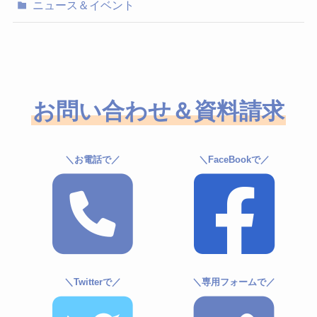
ニュース＆イベント
お問い合わせ＆資料請求
＼お電話で／
＼FaceBookで／
＼Twitterで／
＼専用フォームで／