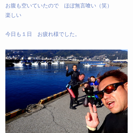
お腹も空いていたので ほぼ無言喰い（笑）
楽しい
今日も１日 お疲れ様でした。