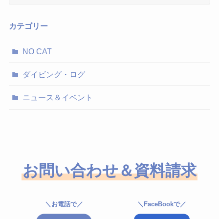
ー
カ
イ
カテゴリー
ブ
NO CAT
ダイビング・ログ
ニュース＆イベント
お問い合わせ＆資料請求
＼お電話で／
＼FaceBookで／