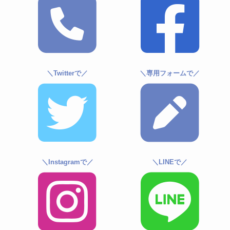
＼Twitterで／
＼専用フォームで／
＼Instagramで／
＼LINEで／