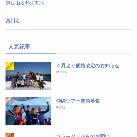
伊豆山＆熱海花火
西川名
人気記事
４月より価格改定のお知らせ
1205
沖縄ツアー緊急募集
172
プラージュからのお願い