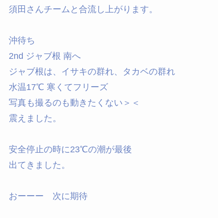
須田さんチームと合流し上がります。
沖待ち
2nd ジャブ根 南へ
ジャブ根は、イサキの群れ、タカベの群れ
水温17℃ 寒くてフリーズ
写真も撮るのも動きたくない＞＜
震えました。
安全停止の時に23℃の潮が最後
出てきました。
おーーー 次に期待