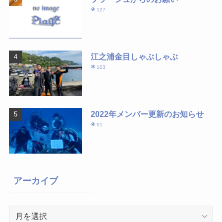
127
江之浦金目しゃぶしゃぶ
103
2022年メンバー更新のお知らせ
91
アーカイブ
ア