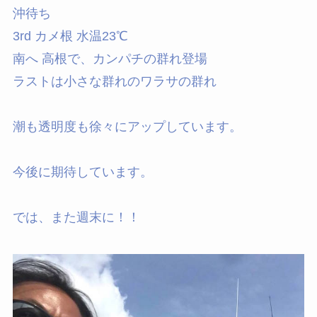
沖待ち
3rd カメ根 水温23℃
南へ 高根で、カンパチの群れ登場
ラストは小さな群れのワラサの群れ
潮も透明度も徐々にアップしています。
今後に期待しています。
では、また週末に！！