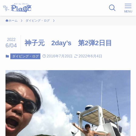
MENU
ホーム
ダイビング・ログ
2022
神子元 2day’s 第2弾2日目
6/04
2016年7月20日
2022年6月4日
ダイビング・ログ