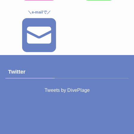
＼e-mailで／
Twitter
Tweets by DivePlage