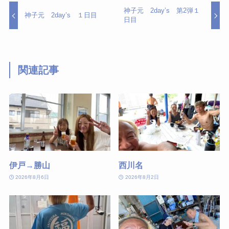
神子元 2day’s 第2弾１
神子元 2day’s １日目
日目
関連記事
伊戸→勝山
西川名
2026年8月6日
2026年8月2日