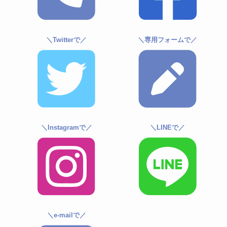
＼Twitterで／
＼専用フォームで／
＼Instagramで／
＼LINEで／
＼e-mailで／