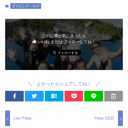
ダイビング・ログ
この記事が気に入ったら
いいね または フォローしてね！
よかったらシェアしてね！
Last Palau
Palau 2日目