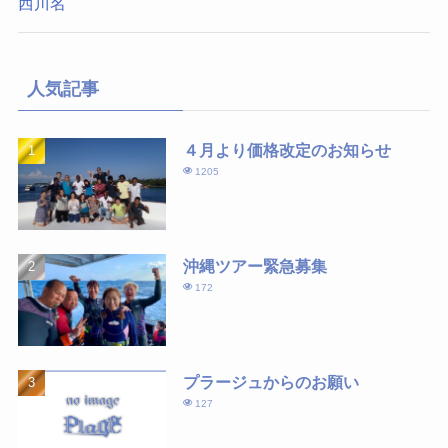
西川名
人気記事
４月より価格改定のお知らせ
1205
沖縄ツアー緊急募集
172
プラージュからのお願い
127