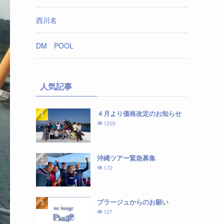
西川名
DM POOL
人気記事
４月より価格改定のお知らせ
1205
沖縄ツアー緊急募集
172
プラージュからのお願い
127