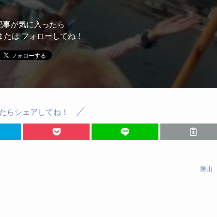
記事が気に入ったら
または フォローしてね！
たらシェアしてね！
勝山