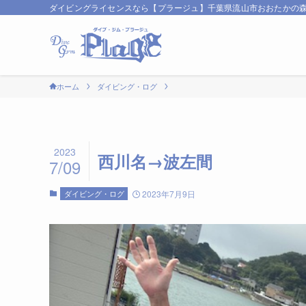
ダイビングライセンスなら【プラージュ】千葉県流山市おおたかの
ホーム
ダイビング・ログ
2023
西川名→波左間
7/09
ダイビング・ログ
2023年7月9日