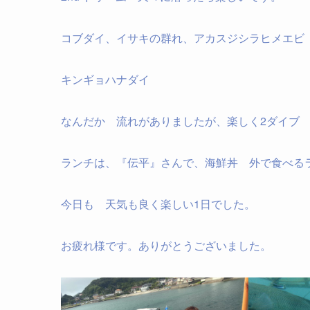
コブダイ、イサキの群れ、アカスジシラヒメエビ
キンギョハナダイ
なんだか 流れがありましたが、楽しく2ダイブ
ランチは、『伝平』さんで、海鮮丼 外で食べる
今日も 天気も良く楽しい1日でした。
お疲れ様です。ありがとうございました。