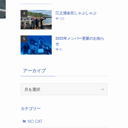
江之浦金目しゃぶしゃぶ
103
2022年メンバー更新のお知ら
せ
91
アーカイブ
ア
ー
カ
イ
カテゴリー
ブ
NO CAT