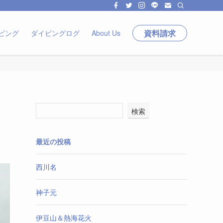
資料請求
ビング
ダイビングログ
About Us
検索
最近の投稿
西川名
神子元
伊豆山＆熱海花火