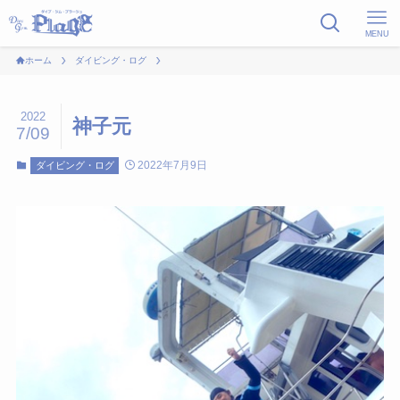
MENU
ホーム
ダイビング・ログ
2022
神子元
7/09
2022年7月9日
ダイビング・ログ