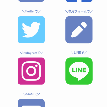
＼Twitterで／
＼専用フォームで／
＼Instagramで／
＼LINEで／
＼e-mailで／