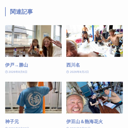
関連記事
伊戸→勝山
西川名
2026年8月6日
2026年8月2日
神子元
伊豆山＆熱海花火