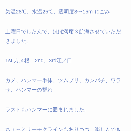
気温28℃、水温25℃、透明度8〜15m じごみ
土曜日でしたんで、ほぼ満席３航海させていただ
きました。
1st カメ根 2nd、3rd江ノ口
カメ、ハンマー単体、ツムブリ、カンパチ、ワラ
サ、ハンマーの群れ
ラストもハンマーに囲まれました。
ちょっとサーモクラインもありつつ 楽しんでき