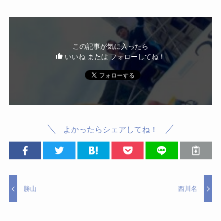
この記事が気に入ったら
いいね または フォローしてね！
よかったらシェアしてね！
勝山
西川名