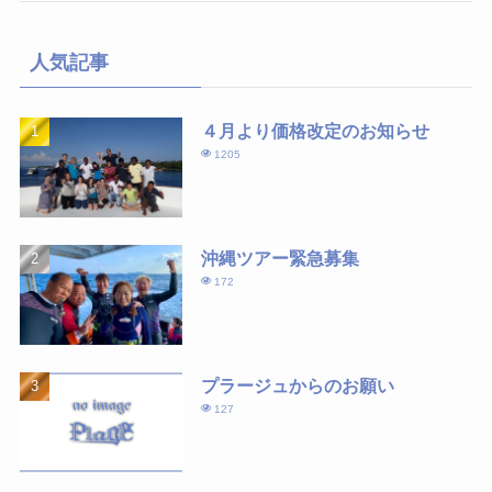
人気記事
４月より価格改定のお知らせ
1205
沖縄ツアー緊急募集
172
プラージュからのお願い
127