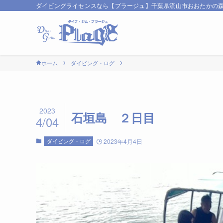
ダイビングライセンスなら【プラージュ】千葉県流山市おおたかの
ホーム
ダイビング・ログ
2023
石垣島 ２日目
4/04
ダイビング・ログ
2023年4月4日