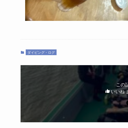
ダイビング・ログ
この
いいね 