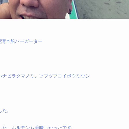
名護湾本船ハーガーター
ハナビラクマノミ、ツブツブコイボウミウシ
した。
した。ホルモンも美味しかったです。