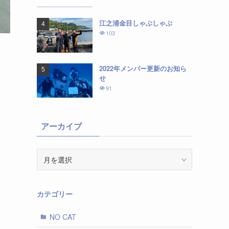
江之浦金目しゃぶしゃぶ
103
2022年メンバー更新のお知ら
せ
91
アーカイブ
ア
ー
カ
イ
カテゴリー
ブ
NO CAT