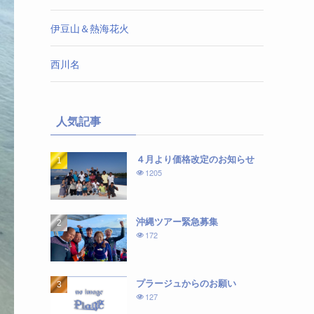
伊豆山＆熱海花火
西川名
人気記事
４月より価格改定のお知らせ
1205
沖縄ツアー緊急募集
172
プラージュからのお願い
127