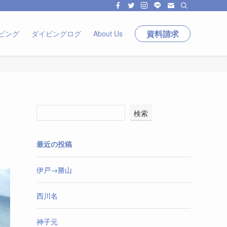
資料請求
ビング
ダイビングログ
About Us
検索
最近の投稿
伊戸→勝山
西川名
神子元