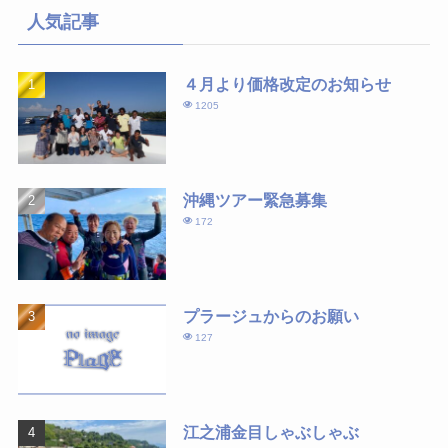
人気記事
４月より価格改定のお知らせ
1205
沖縄ツアー緊急募集
172
プラージュからのお願い
127
江之浦金目しゃぶしゃぶ