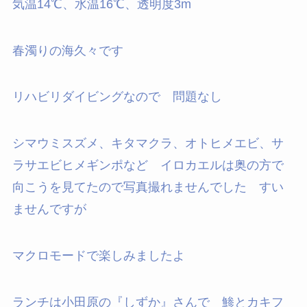
気温14℃、水温16℃、透明度3m
春濁りの海久々です
リハビリダイビングなので 問題なし
シマウミスズメ、キタマクラ、オトヒメエビ、サ
ラサエビヒメギンポなど イロカエルは奥の方で
向こうを見てたので写真撮れませんでした すい
ませんですが
マクロモードで楽しみましたよ
ランチは小田原の『しずか』さんで 鯵とカキフ