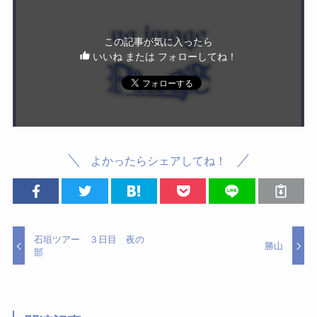
この記事が気に入ったら
いいね または フォローしてね！
よかったらシェアしてね！
石垣ツアー ３日目 夜の
勝山
部