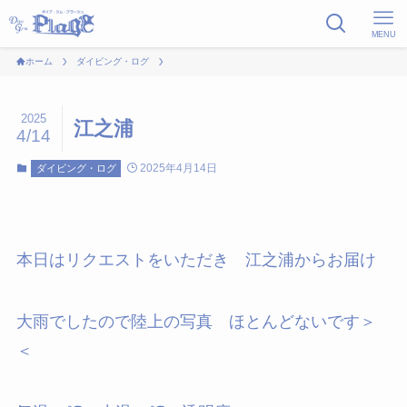
MENU
ホーム
ダイビング・ログ
2025
江之浦
4/14
2025年4月14日
ダイビング・ログ
本日はリクエストをいただき 江之浦からお届け
大雨でしたので陸上の写真 ほとんどないです＞
＜