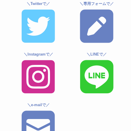
＼Twitterで／
＼専用フォームで／
＼Instagramで／
＼LINEで／
＼e-mailで／