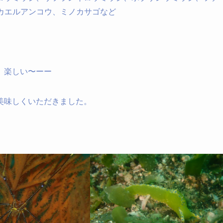
カエルアンコウ、ミノカサゴなど
 楽しい〜ーー
美味しくいただきました。
。