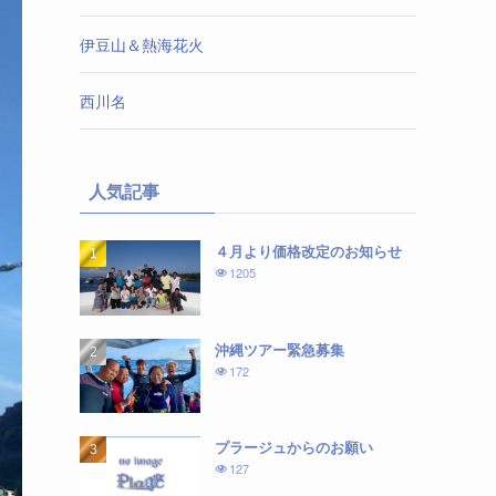
伊豆山＆熱海花火
西川名
人気記事
４月より価格改定のお知らせ
1205
沖縄ツアー緊急募集
172
プラージュからのお願い
127