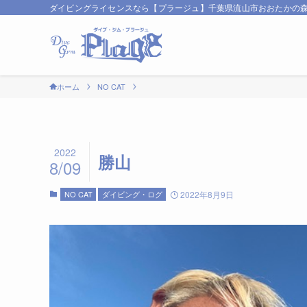
ダイビングライセンスなら【プラージュ】千葉県流山市おおたかの
ホーム
NO CAT
2022
勝山
8/09
NO CAT
ダイビング・ログ
2022年8月9日