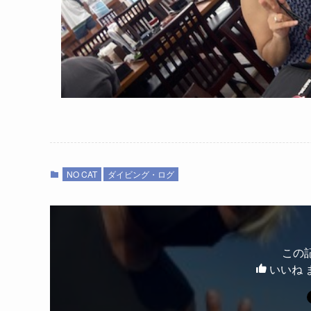
NO CAT
ダイビング・ログ
この
いいね 