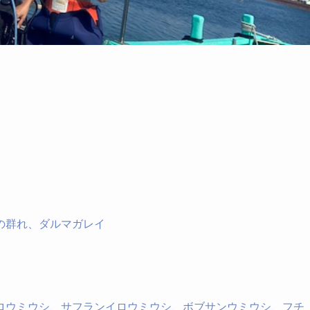
の群れ、ダルマガレイ
ロウミウシ、サフランイロウミウシ、ボブサンウミウシ、フチ