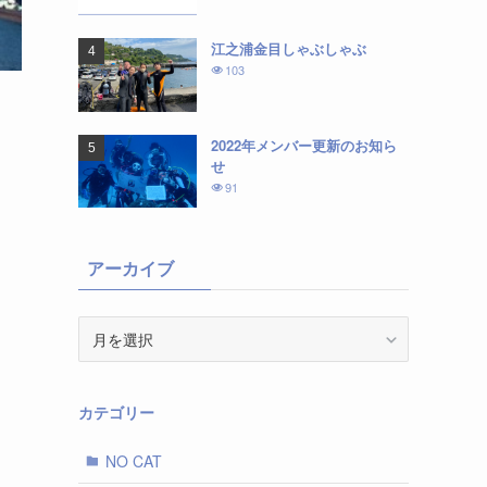
江之浦金目しゃぶしゃぶ
103
2022年メンバー更新のお知ら
せ
91
アーカイブ
ア
ー
カ
イ
カテゴリー
ブ
NO CAT