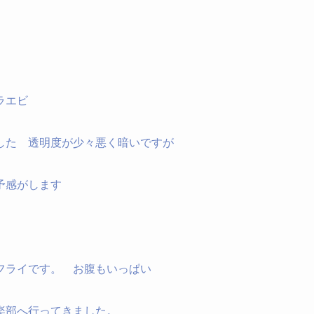
ラエビ
した 透明度が少々悪く暗いですが
予感がします
フライです。 お腹もいっぱい
楽部へ行ってきました。