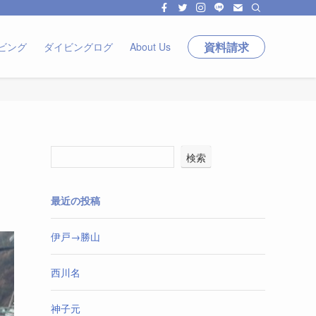
資料請求
ビング
ダイビングログ
About Us
検索
最近の投稿
伊戸→勝山
西川名
神子元