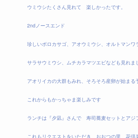
ウミウシたくさん見れて 楽しかったです。
2ndノースエンド
珍しいボロカサゴ、アオウミウシ、オルトマンワ
サラサウミウシ、ムチカラマツエビなども見れま
アオリイカの大群もみれ、そろそろ産卵が始まる
これからもかっちゃま楽しみです
ランチは『夕凪』さんで 寿司蕎麦セットとアジ
これもリクエストをいただき おおつの里 花倶