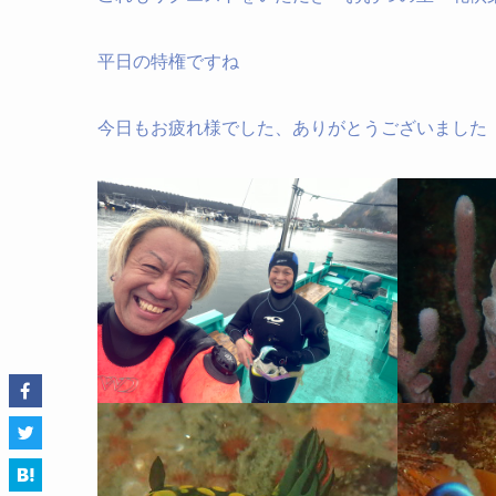
平日の特権ですね
今日もお疲れ様でした、ありがとうございました