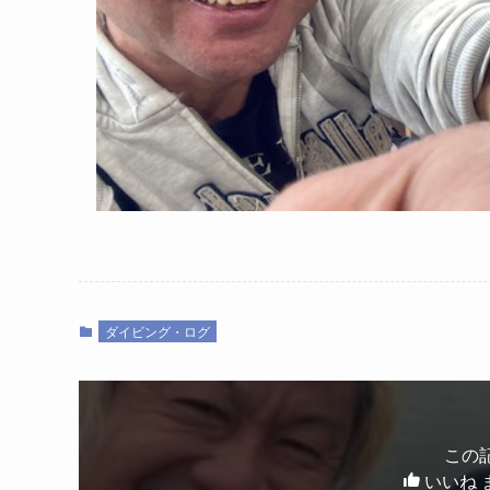
ダイビング・ログ
この
いいね 