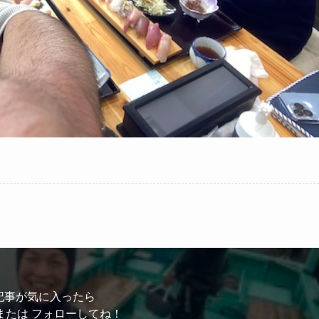
記事が気に入ったら
または フォローしてね！