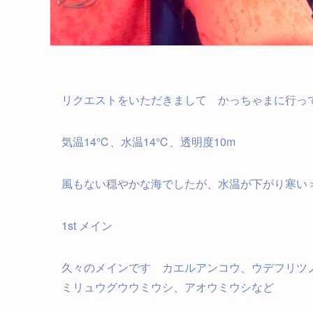
リクエストをいただきまして かっちゃまに行っ
気温14℃、水温14℃、透明度10m
風もない穏やかな海でしたが、水温が下がり寒い
1st メイン
久々のメインです カエルアンコウ、ウデフリツ
ミリュウグウウミウシ、アオウミウシなど