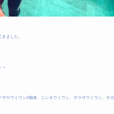
てきました。
＞＜
ノザヤウミウシ3個体、ニシキウミウシ、サラサウミウシ、サ