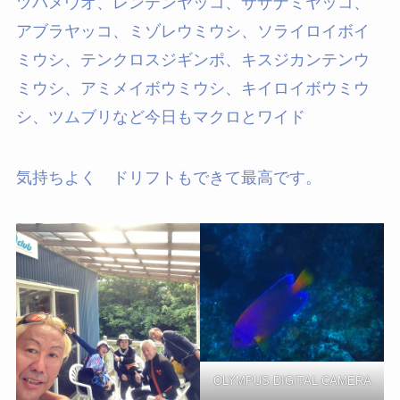
ツバメウオ、レンテンヤッコ、サザナミヤッコ、
アブラヤッコ、ミゾレウミウシ、ソライロイボイ
ミウシ、テンクロスジギンポ、キスジカンテンウ
ミウシ、アミメイボウミウシ、キイロイボウミウ
シ、ツムブリなど今日もマクロとワイド
気持ちよく ドリフトもできて最高です。
OLYMPUS DIGITAL CAMERA