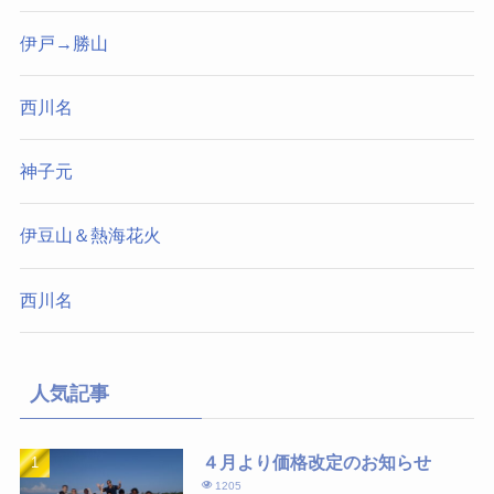
伊戸→勝山
西川名
神子元
伊豆山＆熱海花火
西川名
人気記事
４月より価格改定のお知らせ
1205