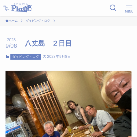
MENU
ホーム
ダイビング・ログ
2023
八丈島 ２日目
9/08
2023年9月8日
ダイビング・ログ