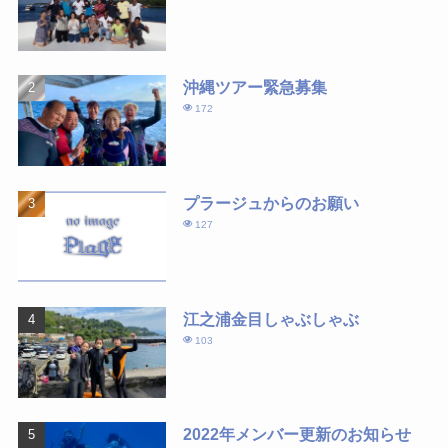
沖縄ツアー緊急募集
172
プラージュからのお願い
127
江之浦金目しゃぶしゃぶ
103
2022年メンバー更新のお知らせ