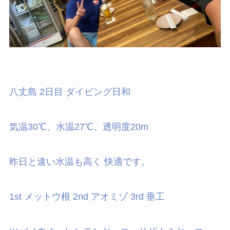
八丈島 2日目 ダイビング日和
気温30℃、水温27℃、透明度20m
昨日と違い水温も高く 快適です。
1st メットウ根 2nd アオミゾ 3rd 垂工