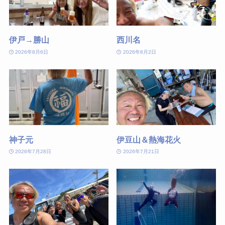
伊戸→勝山
西川名
2026年8月6日
2026年8月2日
神子元
伊豆山＆熱海花火
2026年7月28日
2026年7月21日